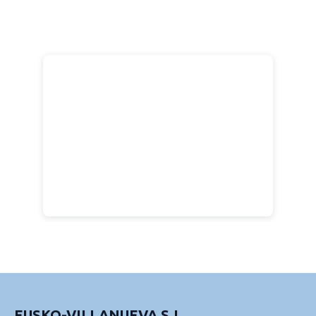
EUSKO-VILLANUEVA S.L.