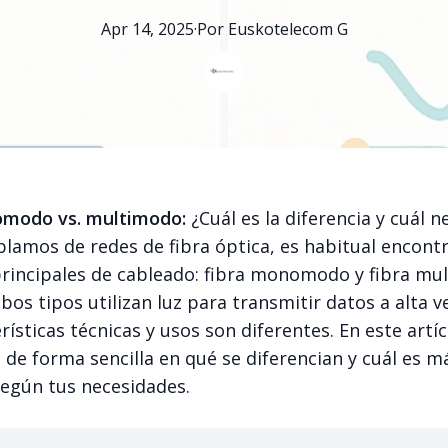
Apr 14, 2025
·
Por
Euskotelecom
G
omodo vs. multimodo:
¿Cuál es la diferencia y cuál n
lamos de redes de fibra óptica, es habitual encont
principales de cableado: fibra monomodo y fibra mu
s tipos utilizan luz para transmitir datos a alta v
rísticas técnicas y usos son diferentes. En este artíc
de forma sencilla en qué se diferencian y cuál es m
egún tus necesidades.