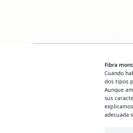
Fibra mon
Cuando hab
dos tipos 
Aunque ambo
sus caracte
explicamos 
adecuada s